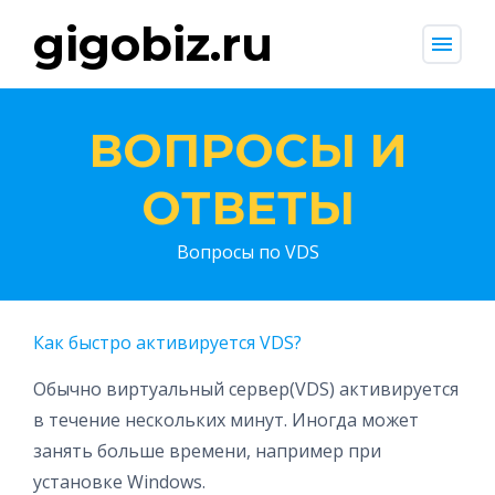
gigobiz.ru
menu
ВОПРОСЫ И
ОТВЕТЫ
Вопросы по VDS
Как быстро активируется VDS?
Обычно виртуальный сервер(VDS) активируется
в течение нескольких минут. Иногда может
занять больше времени, например при
установке Windows.